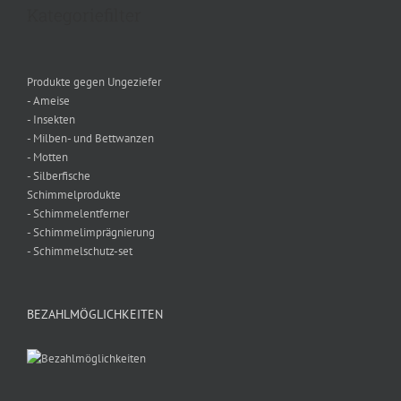
Kategoriefilter
Produkte gegen Ungeziefer
- Ameise
- Insekten
- Milben- und Bettwanzen
- Motten
- Silberfische
Schimmelprodukte
- Schimmelentferner
- Schimmelimprägnierung
- Schimmelschutz-set
BEZAHLMÖGLICHKEITEN