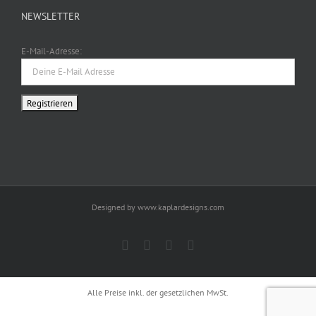
NEWSLETTER
E-Mail-Adresse:
Designed by www.kaplardesigns.com
Facebook
Twitter
Instagram
Pinterest
Alle Preise inkl. der gesetzlichen MwSt.