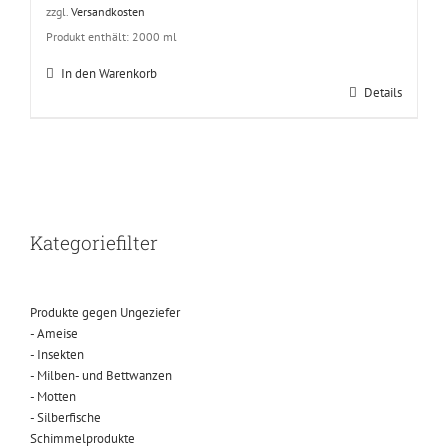
zzgl.
Versandkosten
Produkt enthält: 2000
ml
In den Warenkorb
Details
Kategoriefilter
Produkte gegen Ungeziefer
- Ameise
- Insekten
- Milben- und Bettwanzen
- Motten
- Silberfische
Schimmelprodukte