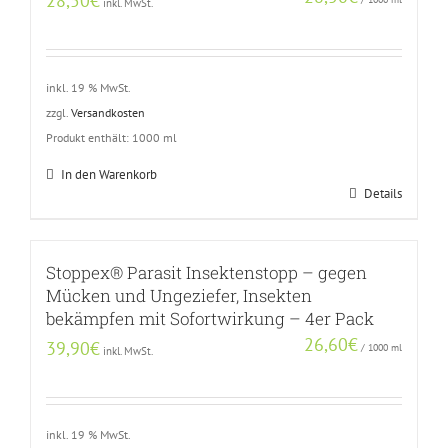
28,50
€
inkl. MwSt.
inkl. 19 % MwSt.
zzgl.
Versandkosten
Produkt enthält: 1000
ml
In den Warenkorb
Details
Stoppex® Parasit Insektenstopp – gegen
Mücken und Ungeziefer, Insekten
bekämpfen mit Sofortwirkung – 4er Pack
26,60
€
39,90
€
/
1000
ml
inkl. MwSt.
inkl. 19 % MwSt.