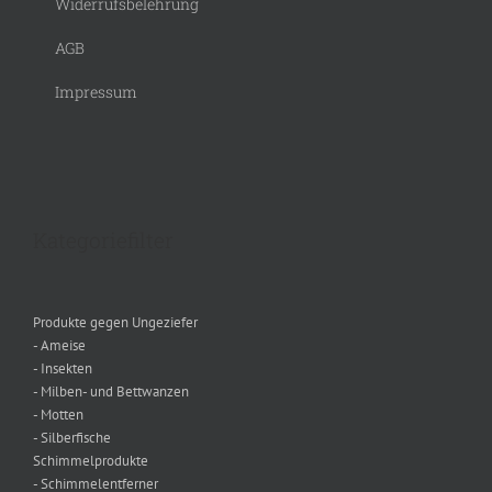
Widerrufsbelehrung
AGB
Impressum
Kategoriefilter
Produkte gegen Ungeziefer
- Ameise
- Insekten
- Milben- und Bettwanzen
- Motten
- Silberfische
Schimmelprodukte
- Schimmelentferner