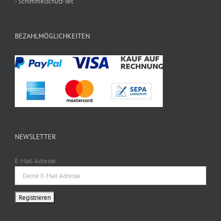
- Schimmelschutz-set
BEZAHLMÖGLICHKEITEN
NEWSLETTER
E-Mail-Adresse: