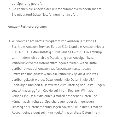
der Sperrung geprüft.
Sie können die Anzeige der Telefonnummer verhindern, indem
Sie mit unterdrückter Telefonnummer anrufen.
Amazon-Partnerprogramm
Wir nehmen am Partnerprogramm von Amazon (Amazon EU
S.à.r.l, die Amazon Services Europe S.à.r. l. und die Amazon Media
EU S.à.r. l., alle drei ansässig 5, Rue Plaetis, L–2338 Luxemburg)
teil, mit dem wir durch die Platzierung von Anzeigen bzw.
Partnerlinks Werbekostenerstattungen erhalten, wenn Dritte
darüber etwas bei Amazon kaufen.Amazon erstellt dazu
Statistiken und erfasst, wann ein Partnerlink geklickt und was
darüber gekauft wurde. Dazu werden die Daten in die USA
übertragen und dort ausgewertet. Zum Tracking der Bestellungen
setzt Amazon ggf. ein Cookie auf Ihrem Rechner. Wir haben
keinen Einfluss auf die durch Amazon erhobenen Daten und
können auch nichts zur Speicherdauer oder dem genauen
Umfang der Datenerhebung sagen. Sollten Sie in Ihren Amazon-
Account eingeloggt sein, kann ggf. Amazon diese Daten Ihrem