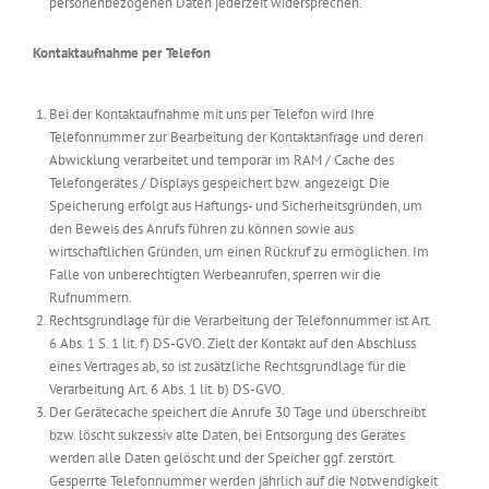
personenbezogenen Daten jederzeit widersprechen.
Kontaktaufnahme per Telefon
Bei der Kontaktaufnahme mit uns per Telefon wird Ihre
Telefonnummer zur Bearbeitung der Kontaktanfrage und deren
Abwicklung verarbeitet und temporär im RAM / Cache des
Telefongerätes / Displays gespeichert bzw. angezeigt. Die
Speicherung erfolgt aus Haftungs- und Sicherheitsgründen, um
den Beweis des Anrufs führen zu können sowie aus
wirtschaftlichen Gründen, um einen Rückruf zu ermöglichen. Im
Falle von unberechtigten Werbeanrufen, sperren wir die
Rufnummern.
Rechtsgrundlage für die Verarbeitung der Telefonnummer ist Art.
6 Abs. 1 S. 1 lit. f) DS-GVO. Zielt der Kontakt auf den Abschluss
eines Vertrages ab, so ist zusätzliche Rechtsgrundlage für die
Verarbeitung Art. 6 Abs. 1 lit. b) DS-GVO.
Der Gerätecache speichert die Anrufe 30 Tage und überschreibt
bzw. löscht sukzessiv alte Daten, bei Entsorgung des Gerätes
werden alle Daten gelöscht und der Speicher ggf. zerstört.
Gesperrte Telefonnummer werden jährlich auf die Notwendigkeit