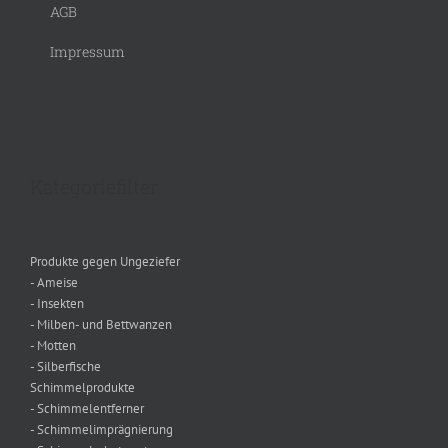
AGB
Impressum
Kategoriefilter
Produkte gegen Ungeziefer
- Ameise
- Insekten
- Milben- und Bettwanzen
- Motten
- Silberfische
Schimmelprodukte
- Schimmelentferner
- Schimmelimprägnierung