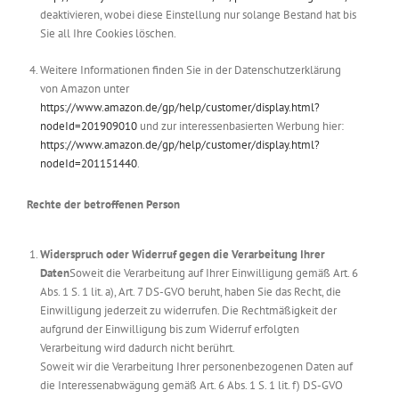
deaktivieren, wobei diese Einstellung nur solange Bestand hat bis
Sie all Ihre Cookies löschen.
Weitere Informationen finden Sie in der Datenschutzerklärung
von Amazon unter
https://www.amazon.de/gp/help/customer/display.html?
nodeId=201909010
und zur interessenbasierten Werbung hier:
https://www.amazon.de/gp/help/customer/display.html?
nodeId=201151440
.
Rechte der betroffenen Person
Widerspruch oder Widerruf gegen die Verarbeitung Ihrer
Daten
Soweit die Verarbeitung auf Ihrer Einwilligung gemäß Art. 6
Abs. 1 S. 1 lit. a), Art. 7 DS-GVO beruht, haben Sie das Recht, die
Einwilligung jederzeit zu widerrufen. Die Rechtmäßigkeit der
aufgrund der Einwilligung bis zum Widerruf erfolgten
Verarbeitung wird dadurch nicht berührt.
Soweit wir die Verarbeitung Ihrer personenbezogenen Daten auf
die Interessenabwägung gemäß Art. 6 Abs. 1 S. 1 lit. f) DS-GVO