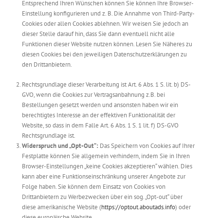
Entsprechend Ihren Wünschen können Sie können Ihre Browser-
Einstellung konfigurieren und z. B. Die Annahme von Third-Party-
Cookies oder allen Cookies ablehnen. Wir weisen Sie jedoch an
dieser Stelle darauf hin, dass Sie dann eventuell nicht alle
Funktionen dieser Website nutzen können. Lesen Sie Näheres zu
diesen Cookies bei den jeweiligen Datenschutzerklärungen zu
den Drittanbietern.
Rechtsgrundlage dieser Verarbeitung ist Art. 6 Abs. 1 S. lit. b) DS-
GVO, wenn die Cookies zur Vertragsanbahnung z.B. bei
Bestellungen gesetzt werden und ansonsten haben wir ein
berechtigtes Interesse an der effektiven Funktionalität der
Website, so dass in dem Falle Art. 6 Abs. 1 S. 1 lit. f) DS-GVO
Rechtsgrundlage ist.
Widerspruch und „Opt-Out“:
Das Speichern von Cookies auf Ihrer
Festplatte können Sie allgemein verhindern, indem Sie in Ihren
Browser-Einstellungen „keine Cookies akzeptieren“ wählen. Dies
kann aber eine Funktionseinschränkung unserer Angebote zur
Folge haben. Sie können dem Einsatz von Cookies von
Drittanbietern zu Werbezwecken über ein sog. „Opt-out“ über
diese amerikanische Website (
https://optout.aboutads.info
) oder
diese europäische Website