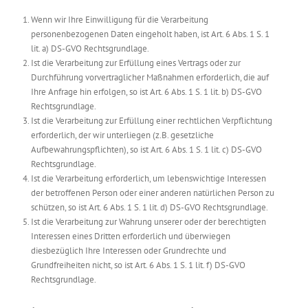
Wenn wir Ihre Einwilligung für die Verarbeitung
personenbezogenen Daten eingeholt haben, ist Art. 6 Abs. 1 S. 1
lit. a) DS-GVO Rechtsgrundlage.
Ist die Verarbeitung zur Erfüllung eines Vertrags oder zur
Durchführung vorvertraglicher Maßnahmen erforderlich, die auf
Ihre Anfrage hin erfolgen, so ist Art. 6 Abs. 1 S. 1 lit. b) DS-GVO
Rechtsgrundlage.
Ist die Verarbeitung zur Erfüllung einer rechtlichen Verpflichtung
erforderlich, der wir unterliegen (z.B. gesetzliche
Aufbewahrungspflichten), so ist Art. 6 Abs. 1 S. 1 lit. c) DS-GVO
Rechtsgrundlage.
Ist die Verarbeitung erforderlich, um lebenswichtige Interessen
der betroffenen Person oder einer anderen natürlichen Person zu
schützen, so ist Art. 6 Abs. 1 S. 1 lit. d) DS-GVO Rechtsgrundlage.
Ist die Verarbeitung zur Wahrung unserer oder der berechtigten
Interessen eines Dritten erforderlich und überwiegen
diesbezüglich Ihre Interessen oder Grundrechte und
Grundfreiheiten nicht, so ist Art. 6 Abs. 1 S. 1 lit. f) DS-GVO
Rechtsgrundlage.