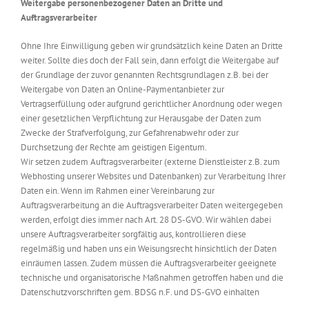
Weitergabe personenbezogener Daten an Dritte und
Auftragsverarbeiter
Ohne Ihre Einwilligung geben wir grundsätzlich keine Daten an Dritte
weiter. Sollte dies doch der Fall sein, dann erfolgt die Weitergabe auf
der Grundlage der zuvor genannten Rechtsgrundlagen z.B. bei der
Weitergabe von Daten an Online-Paymentanbieter zur
Vertragserfüllung oder aufgrund gerichtlicher Anordnung oder wegen
einer gesetzlichen Verpflichtung zur Herausgabe der Daten zum
Zwecke der Strafverfolgung, zur Gefahrenabwehr oder zur
Durchsetzung der Rechte am geistigen Eigentum.
Wir setzen zudem Auftragsverarbeiter (externe Dienstleister z.B. zum
Webhosting unserer Websites und Datenbanken) zur Verarbeitung Ihrer
Daten ein. Wenn im Rahmen einer Vereinbarung zur
Auftragsverarbeitung an die Auftragsverarbeiter Daten weitergegeben
werden, erfolgt dies immer nach Art. 28 DS-GVO. Wir wählen dabei
unsere Auftragsverarbeiter sorgfältig aus, kontrollieren diese
regelmäßig und haben uns ein Weisungsrecht hinsichtlich der Daten
einräumen lassen. Zudem müssen die Auftragsverarbeiter geeignete
technische und organisatorische Maßnahmen getroffen haben und die
Datenschutzvorschriften gem. BDSG n.F. und DS-GVO einhalten