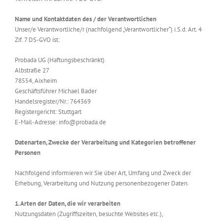
Name und Kontaktdaten des / der Verantwortlichen
Unser/e Verantwortliche/r (nachfolgend „Verantwortlicher“) i.S.d. Art. 4
Zif. 7 DS-GVO ist:
Probada UG (Haftungsbeschränkt)
Albstraße 27
78554, Aixheim
Geschäftsführer Michael Bader
Handelsregister/Nr.: 764369
Registergericht: Stuttgart
E-Mail-Adresse: info@probada.de
Datenarten, Zwecke der Verarbeitung und Kategorien betroffener
Personen
Nachfolgend informieren wir Sie über Art, Umfang und Zweck der
Erhebung, Verarbeitung und Nutzung personenbezogener Daten.
1. Arten der Daten, die wir verarbeiten
Nutzungsdaten (Zugriffszeiten, besuchte Websites etc.),