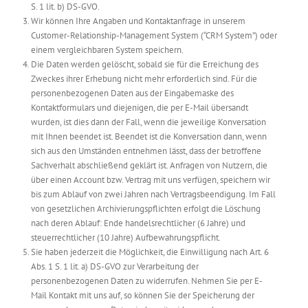
S. 1 lit. b) DS-GVO.
Wir können Ihre Angaben und Kontaktanfrage in unserem
Customer-Relationship-Management System (“CRM System”) oder
einem vergleichbaren System speichern.
Die Daten werden gelöscht, sobald sie für die Erreichung des
Zweckes ihrer Erhebung nicht mehr erforderlich sind. Für die
personenbezogenen Daten aus der Eingabemaske des
Kontaktformulars und diejenigen, die per E-Mail übersandt
wurden, ist dies dann der Fall, wenn die jeweilige Konversation
mit Ihnen beendet ist. Beendet ist die Konversation dann, wenn
sich aus den Umständen entnehmen lässt, dass der betroffene
Sachverhalt abschließend geklärt ist. Anfragen von Nutzern, die
über einen Account bzw. Vertrag mit uns verfügen, speichern wir
bis zum Ablauf von zwei Jahren nach Vertragsbeendigung. Im Fall
von gesetzlichen Archivierungspflichten erfolgt die Löschung
nach deren Ablauf: Ende handelsrechtlicher (6 Jahre) und
steuerrechtlicher (10 Jahre) Aufbewahrungspflicht.
Sie haben jederzeit die Möglichkeit, die Einwilligung nach Art. 6
Abs. 1 S. 1 lit. a) DS-GVO zur Verarbeitung der
personenbezogenen Daten zu widerrufen. Nehmen Sie per E-
Mail Kontakt mit uns auf, so können Sie der Speicherung der