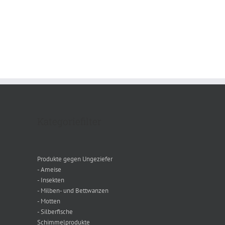
Kategoriefilter
Produkte gegen Ungeziefer
- Ameise
- Insekten
- Milben- und Bettwanzen
- Motten
- Silberfische
Schimmelprodukte