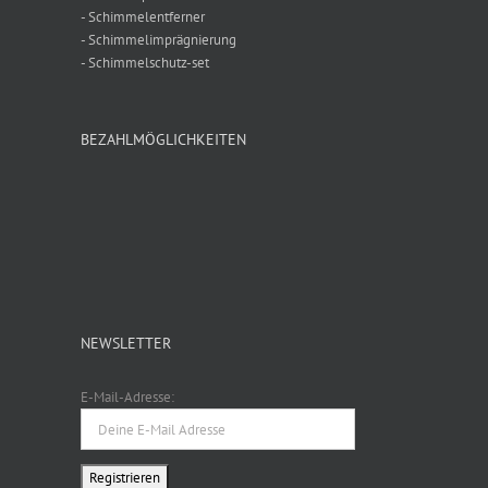
- Schimmelentferner
- Schimmelimprägnierung
- Schimmelschutz-set
BEZAHLMÖGLICHKEITEN
NEWSLETTER
E-Mail-Adresse: