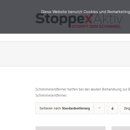
Zum
Inhalt
Diese Website benutzt Cookies und Remarketing 
springen
Schimmelentferner helfen bei der akuten Behandlung zur 
Schimmelentferner.
Sortieren nach
Standardsortierung
Zei