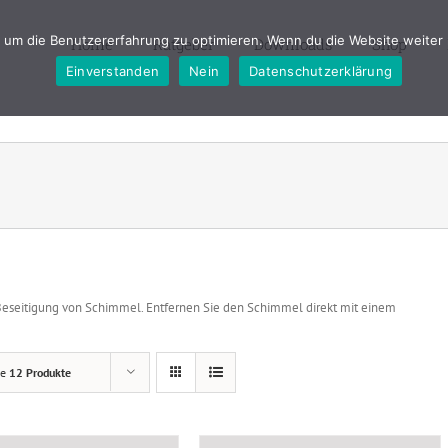
um die Benutzererfahrung zu optimieren. Wenn du die Website weiter 
Home
Ratgeber
Downloads
Shop
Einverstanden
Nein
Datenschutzerklärung
Beseitigung von Schimmel. Entfernen Sie den Schimmel direkt mit einem
ge
12 Produkte