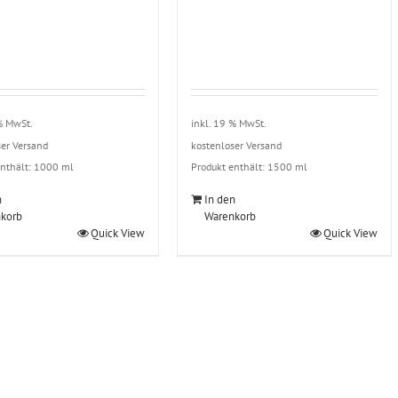
 % MwSt.
inkl. 19 % MwSt.
ser Versand
kostenloser Versand
enthält: 1000
ml
Produkt enthält: 1500
ml
n
In den
korb
Warenkorb
Quick View
Quick View