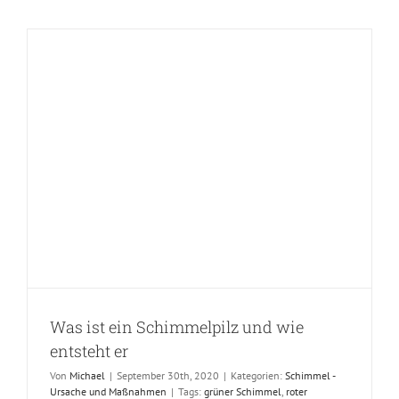
Was ist ein Schimmelpilz und wie
entsteht er
Von
Michael
|
September 30th, 2020
|
Kategorien:
Schimmel -
Ursache und Maßnahmen
|
Tags:
grüner Schimmel
,
roter