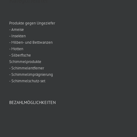
Kategoriefilter
Produkte gegen Ungeziefer
- Ameise
- Insekten
- Milben- und Bettwanzen
- Motten
- Silberfische
Schimmelprodukte
- Schimmelentferner
- Schimmelimprägnierung
- Schimmelschutz-set
BEZAHLMÖGLICHKEITEN