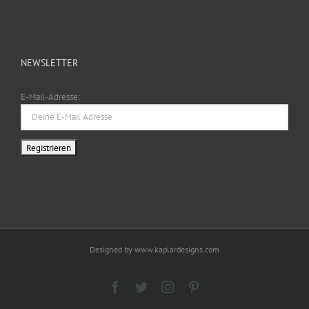
NEWSLETTER
E-Mail-Adresse:
Designed by www.kaplardesigns.com
Facebook
Twitter
Instagram
Pinterest