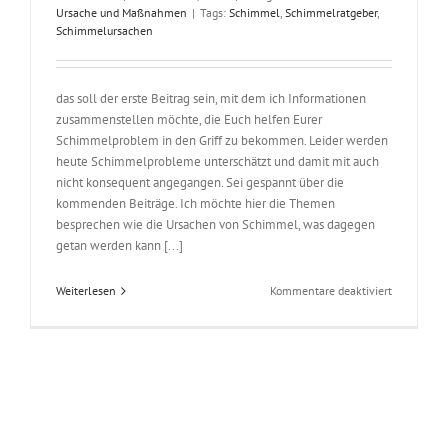
Ursache und Maßnahmen
|
Tags:
Schimmel
,
Schimmelratgeber
,
Schimmelursachen
das soll der erste Beitrag sein, mit dem ich Informationen
zusammenstellen möchte, die Euch helfen Eurer
Schimmelproblem in den Griff zu bekommen. Leider werden
heute Schimmelprobleme unterschätzt und damit mit auch
nicht konsequent angegangen. Sei gespannt über die
kommenden Beiträge. Ich möchte hier die Themen
besprechen wie die Ursachen von Schimmel, was dagegen
getan werden kann [...]
für
Weiterlesen
Kommentare deaktiviert
Hallo!