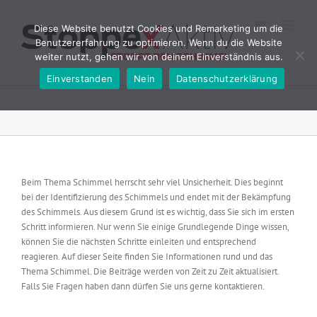
Zum
Inhalt
Diese Website benutzt Cookies und Remarketing um die
springen
Benutzererfahrung zu optimieren. Wenn du die Website
weiter nutzt, gehen wir von deinem Einverständnis aus.
Einverstanden
Nein
Datenschutzerklärung
Beim Thema Schimmel herrscht sehr viel Unsicherheit. Dies beginnt
bei der Identifizierung des Schimmels und endet mit der Bekämpfung
des Schimmels. Aus diesem Grund ist es wichtig, dass Sie sich im ersten
Schritt informieren. Nur wenn Sie einige Grundlegende Dinge wissen,
können Sie die nächsten Schritte einleiten und entsprechend
reagieren. Auf dieser Seite finden Sie Informationen rund und das
Thema Schimmel. Die Beiträge werden von Zeit zu Zeit aktualisiert.
Falls Sie Fragen haben dann dürfen Sie uns gerne kontaktieren.