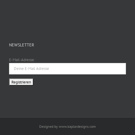
NEWSLETTER
E-Mail-Adresse:
Designed by www.kaplardesigns.com