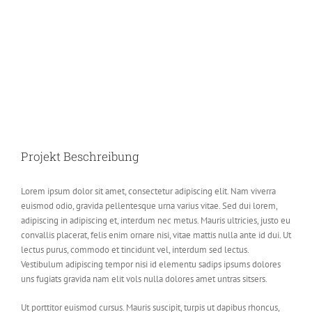
Projekt Beschreibung
Lorem ipsum dolor sit amet, consectetur adipiscing elit. Nam viverra
euismod odio, gravida pellentesque urna varius vitae. Sed dui lorem,
adipiscing in adipiscing et, interdum nec metus. Mauris ultricies, justo eu
convallis placerat, felis enim ornare nisi, vitae mattis nulla ante id dui. Ut
lectus purus, commodo et tincidunt vel, interdum sed lectus.
Vestibulum adipiscing tempor nisi id elementu sadips ipsums dolores
uns fugiats gravida nam elit vols nulla dolores amet untras sitsers.
Ut porttitor euismod cursus. Mauris suscipit, turpis ut dapibus rhoncus,