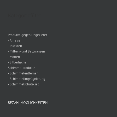
Kategoriefilter
Produkte gegen Ungeziefer
- Ameise
- Insekten
- Milben- und Bettwanzen
- Motten
- Silberfische
Schimmelprodukte
- Schimmelentferner
- Schimmelimprägnierung
- Schimmelschutz-set
BEZAHLMÖGLICHKEITEN