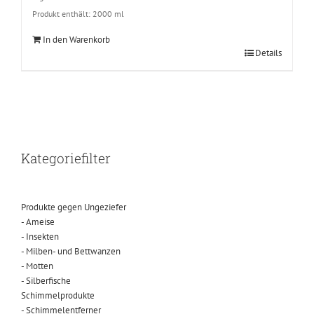
Produkt enthält: 2000
ml
In den Warenkorb
Details
Kategoriefilter
Produkte gegen Ungeziefer
- Ameise
- Insekten
- Milben- und Bettwanzen
- Motten
- Silberfische
Schimmelprodukte
- Schimmelentferner