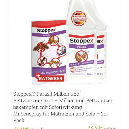
Stoppex® Parasit Milben und
Bettwanzenstopp – Milben und Bettwanzen
bekämpfen mit Sofortwirkung –
Milbenspray für Matratzen und Sofa – 2er
Pack
28,50
€
28,50
€
/
1000
ml