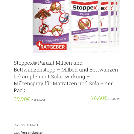
Stoppex® Parasit Milben und
Bettwanzenstopp – Milben und Bettwanzen
bekämpfen mit Sofortwirkung –
Milbenspray für Matratzen und Sofa – 4er
Pack
26,60
€
39,90
€
/
1000
ml
inkl. MwSt.
inkl. 19 % MwSt.
zzgl.
Versandkosten