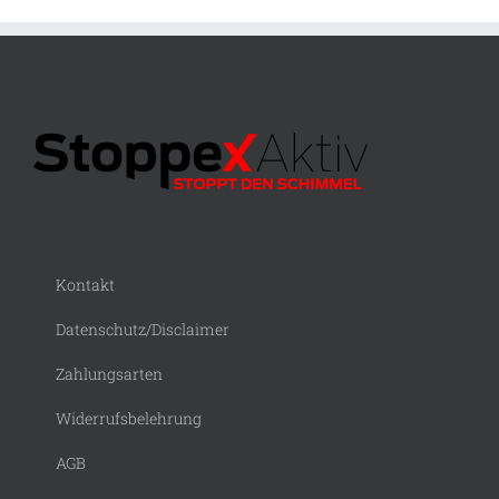
Kontakt
Datenschutz/Disclaimer
Zahlungsarten
Widerrufsbelehrung
AGB