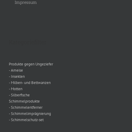
Impressum
Kategoriefilter
Produkte gegen Ungeziefer
- Ameise
- Insekten
- Milben- und Bettwanzen
- Motten
- Silberfische
Schimmelprodukte
- Schimmelentferner
- Schimmelimprägnierung
- Schimmelschutz-set