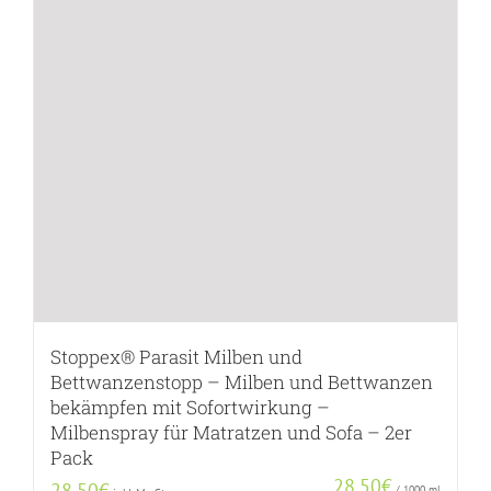
Stoppex® Parasit Milben und
Bettwanzenstopp – Milben und Bettwanzen
bekämpfen mit Sofortwirkung –
Milbenspray für Matratzen und Sofa – 2er
Pack
28,50
€
28,50
€
/
1000
ml