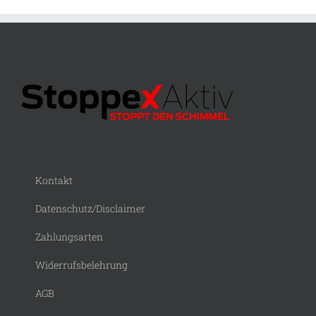
Kontakt
Datenschutz/Disclaimer
Zahlungsarten
Widerrufsbelehrung
AGB