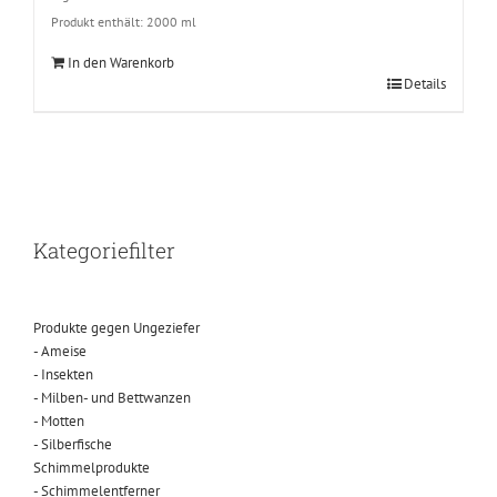
Produkt enthält: 2000
ml
In den Warenkorb
Details
Kategoriefilter
Produkte gegen Ungeziefer
- Ameise
- Insekten
- Milben- und Bettwanzen
- Motten
- Silberfische
Schimmelprodukte
- Schimmelentferner