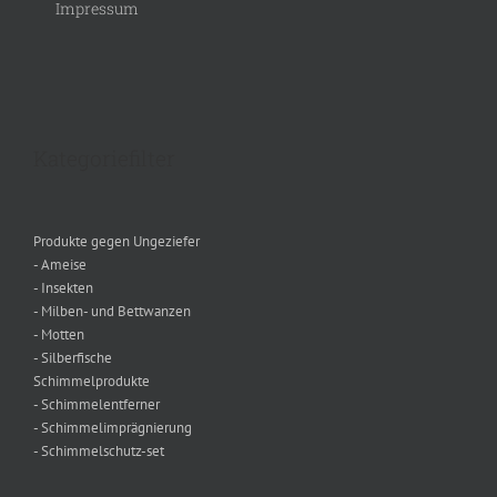
Impressum
Kategoriefilter
Produkte gegen Ungeziefer
- Ameise
- Insekten
- Milben- und Bettwanzen
- Motten
- Silberfische
Schimmelprodukte
- Schimmelentferner
- Schimmelimprägnierung
- Schimmelschutz-set