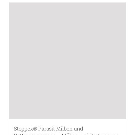
Stoppex® Parasit Milben und