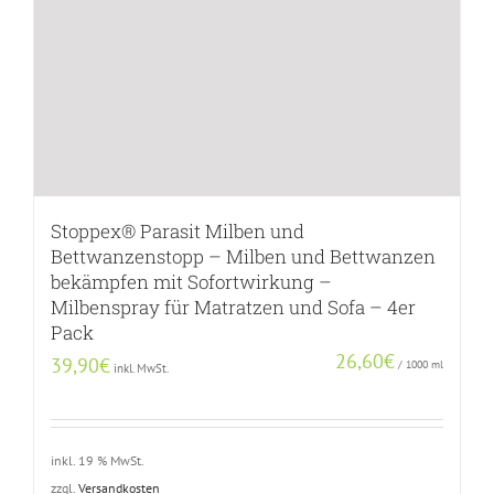
Stoppex® Parasit Milben und
Bettwanzenstopp – Milben und Bettwanzen
bekämpfen mit Sofortwirkung –
Milbenspray für Matratzen und Sofa – 4er
Pack
26,60
€
39,90
€
/
1000
ml
inkl. MwSt.
inkl. 19 % MwSt.
zzgl.
Versandkosten