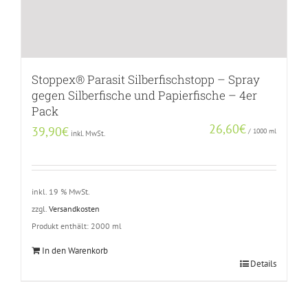
Stoppex® Parasit Silberfischstopp – Spray
gegen Silberfische und Papierfische – 4er
Pack
26,60
€
39,90
€
/
1000
ml
inkl. MwSt.
inkl. 19 % MwSt.
zzgl.
Versandkosten
Produkt enthält: 2000
ml
In den Warenkorb
Details