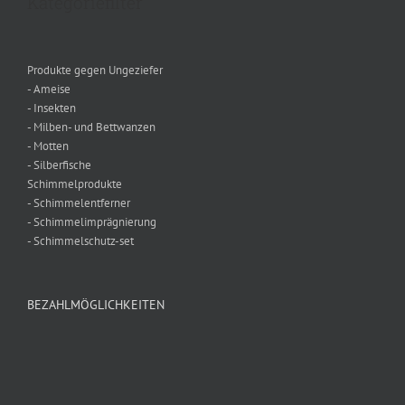
Kategoriefilter
Produkte gegen Ungeziefer
- Ameise
- Insekten
- Milben- und Bettwanzen
- Motten
- Silberfische
Schimmelprodukte
- Schimmelentferner
- Schimmelimprägnierung
- Schimmelschutz-set
BEZAHLMÖGLICHKEITEN