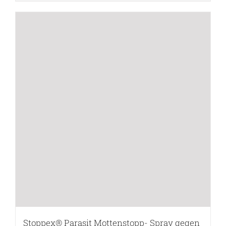
Stoppex® Parasit Mottenstopp- Spray gegen