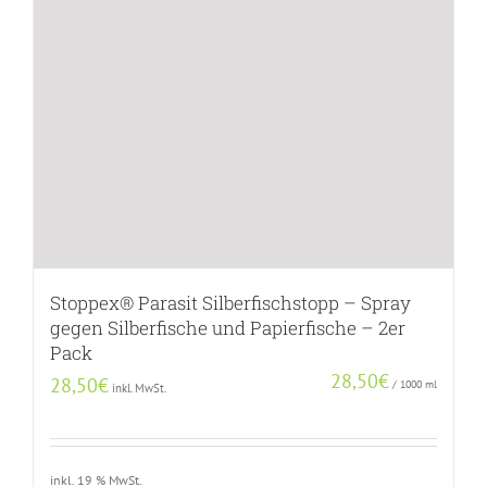
Stoppex® Parasit Silberfischstopp – Spray
gegen Silberfische und Papierfische – 2er
Pack
28,50
€
28,50
€
/
1000
ml
inkl. MwSt.
inkl. 19 % MwSt.