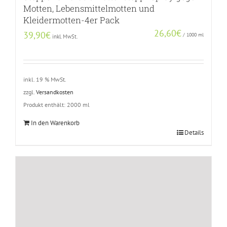
Motten, Lebensmittelmotten und
Kleidermotten-4er Pack
26,60
€
39,90
€
/
1000
ml
inkl. MwSt.
inkl. 19 % MwSt.
zzgl.
Versandkosten
Produkt enthält: 2000
ml
In den Warenkorb
Details