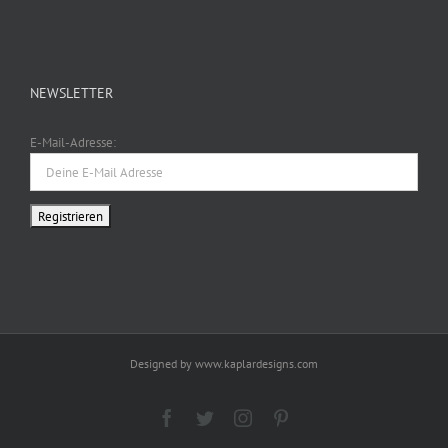
NEWSLETTER
E-Mail-Adresse:
Designed by www.kaplardesigns.com
Facebook
Twitter
Instagram
Pinterest