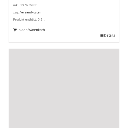
inkl. 19 % MwSt.
zzgl.
Versandkosten
Produkt enthält: 0,5
l
In den Warenkorb
Details