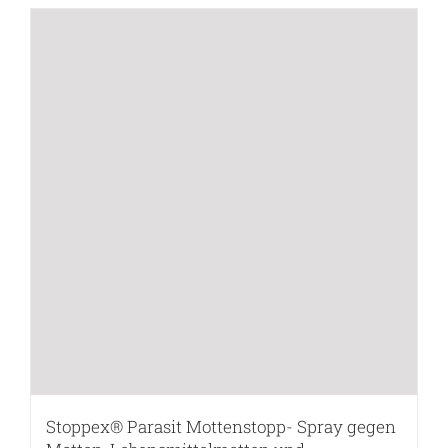
Stoppex® Parasit Mottenstopp- Spray gegen