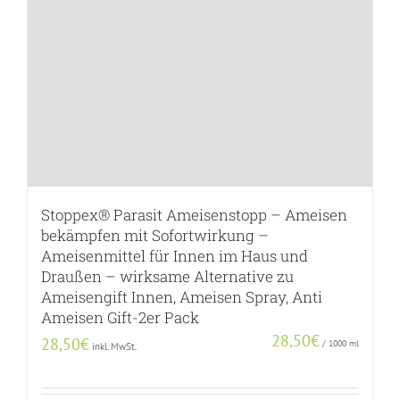
Stoppex® Parasit Ameisenstopp – Ameisen
bekämpfen mit Sofortwirkung –
Ameisenmittel für Innen im Haus und
Draußen – wirksame Alternative zu
Ameisengift Innen, Ameisen Spray, Anti
Ameisen Gift-2er Pack
28,50
€
28,50
€
/
1000
ml
inkl. MwSt.