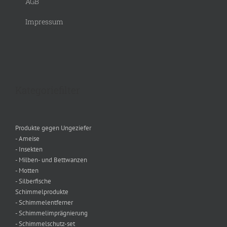
AGB
Impressum
Kategoriefilter
Produkte gegen Ungeziefer
- Ameise
- Insekten
- Milben- und Bettwanzen
- Motten
- Silberfische
Schimmelprodukte
- Schimmelentferner
- Schimmelimprägnierung
- Schimmelschutz-set