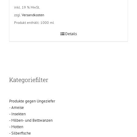
inkl. 19 % MwSt.
zzgl.
Versandkosten
Produkt enthält: 1000
ml
Details
Kategoriefilter
Produkte gegen Ungeziefer
- Ameise
- Insekten
- Milben- und Bettwanzen
- Motten
- Silberfische