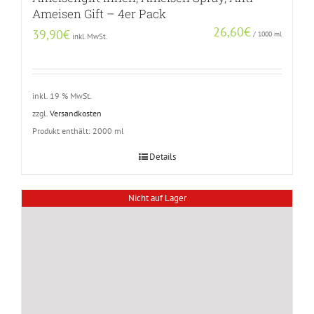
Ameisen Gift – 4er Pack
26,60
€
39,90
€
/
1000
ml
inkl. MwSt.
inkl. 19 % MwSt.
zzgl.
Versandkosten
Produkt enthält: 2000
ml
Details
Nicht auf Lager