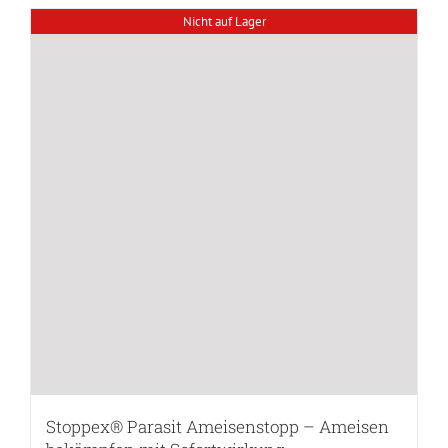
Nicht auf Lager
Stoppex® Parasit Ameisenstopp – Ameisen