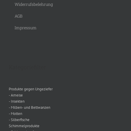
Widerrufsbelehrung
AGB
Impressum
Kategoriefilter
Produkte gegen Ungeziefer
- Ameise
- Insekten
- Milben- und Bettwanzen
- Motten
- Silberfische
Schimmelprodukte