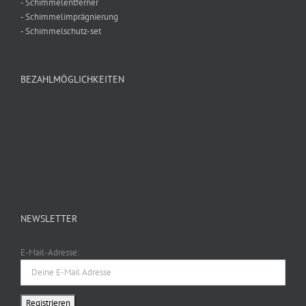
- Schimmelentferner
- Schimmelimprägnierung
- Schimmelschutz-set
BEZAHLMÖGLICHKEITEN
NEWSLETTER
E-Mail-Adresse: