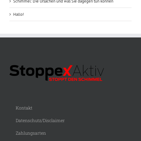
Schimmel: Die Ursachen und was Sie dagegen tun können
Hallo!
Kontakt
Datenschutz/Disclaimer
Zahlungsarten