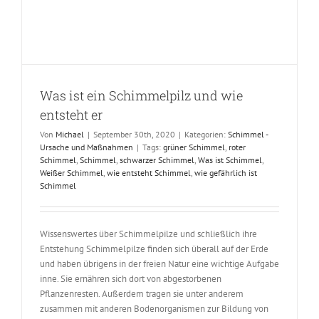
Was ist ein Schimmelpilz und wie
entsteht er
Von
Michael
|
September 30th, 2020
|
Kategorien:
Schimmel -
Ursache und Maßnahmen
|
Tags:
grüner Schimmel
,
roter
Schimmel
,
Schimmel
,
schwarzer Schimmel
,
Was ist Schimmel
,
Weißer Schimmel
,
wie entsteht Schimmel
,
wie gefährlich ist
Schimmel
Wissenswertes über Schimmelpilze und schließlich ihre
Entstehung Schimmelpilze finden sich überall auf der Erde
und haben übrigens in der freien Natur eine wichtige Aufgabe
inne. Sie ernähren sich dort von abgestorbenen
Pflanzenresten. Außerdem tragen sie unter anderem
zusammen mit anderen Bodenorganismen zur Bildung von