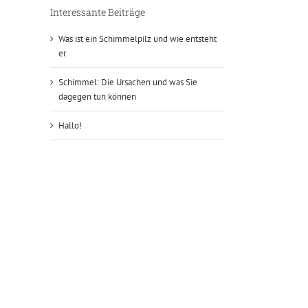
Interessante Beiträge
Was ist ein Schimmelpilz und wie entsteht
er
Schimmel: Die Ursachen und was Sie
dagegen tun können
Hallo!