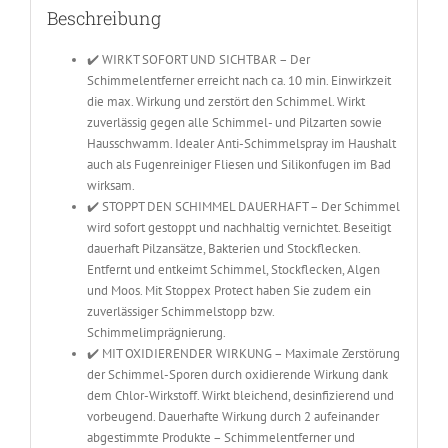
Beschreibung
✔️ WIRKT SOFORT UND SICHTBAR – Der
Schimmelentferner erreicht nach ca. 10 min. Einwirkzeit
die max. Wirkung und zerstört den Schimmel. Wirkt
zuverlässig gegen alle Schimmel- und Pilzarten sowie
Hausschwamm. Idealer Anti-Schimmelspray im Haushalt
auch als Fugenreiniger Fliesen und Silikonfugen im Bad
wirksam.
✔️ STOPPT DEN SCHIMMEL DAUERHAFT – Der Schimmel
wird sofort gestoppt und nachhaltig vernichtet. Beseitigt
dauerhaft Pilzansätze, Bakterien und Stockflecken.
Entfernt und entkeimt Schimmel, Stockflecken, Algen
und Moos. Mit Stoppex Protect haben Sie zudem ein
zuverlässiger Schimmelstopp bzw.
Schimmelimprägnierung.
✔️ MIT OXIDIERENDER WIRKUNG – Maximale Zerstörung
der Schimmel-Sporen durch oxidierende Wirkung dank
dem Chlor-Wirkstoff. Wirkt bleichend, desinfizierend und
vorbeugend. Dauerhafte Wirkung durch 2 aufeinander
abgestimmte Produkte – Schimmelentferner und