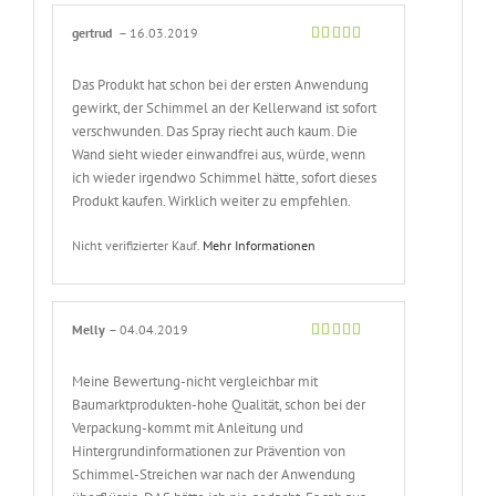
gertrud
–
16.03.2019
Bewertet
mit
5
von 5
Das Produkt hat schon bei der ersten Anwendung
gewirkt, der Schimmel an der Kellerwand ist sofort
verschwunden. Das Spray riecht auch kaum. Die
Wand sieht wieder einwandfrei aus, würde, wenn
ich wieder irgendwo Schimmel hätte, sofort dieses
Produkt kaufen. Wirklich weiter zu empfehlen.
Nicht verifizierter Kauf.
Mehr Informationen
Melly
–
04.04.2019
Bewertet
mit
5
von 5
Meine Bewertung-nicht vergleichbar mit
Baumarktprodukten-hohe Qualität, schon bei der
Verpackung-kommt mit Anleitung und
Hintergrundinformationen zur Prävention von
Schimmel-Streichen war nach der Anwendung