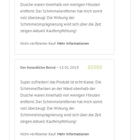
Dusche waren innerhalb von wenigen Minuten
entfernt. Der Schimmelentferner hat mich somit
voll überzeugt. Die Wirkung der
Schimmelimprägnierung wird sich über die Zeit
zeigen.Aktuell Kaufempfehlung!
Nicht verifizierter Kauf.
Mehr Informationen
Der freundliche Bernd
–
13.01.2019
Bewertet
mit
5
von 5
Super zufrieden! das Produkt ist echt klasse. Die
Schimmelflecken an der Wand oberhalb der
Dusche waren innerhalb von wenigen Minuten
entfernt. Der Schimmelentferner hat mich somit
voll überzeugt. Die Wirkung der
Schimmelimprägnierung wird sich über die Zeit
zeigen.Aktuell Kaufempfehlung!
Nicht verifizierter Kauf.
Mehr Informationen