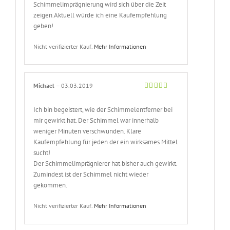
Schimmelimprägnierung wird sich über die Zeit
zeigen.Aktuell würde ich eine Kaufempfehlung
geben!
Nicht verifizierter Kauf.
Mehr Informationen
Michael
–
03.03.2019
Bewertet
mit
5
von 5
Ich bin begeistert, wie der Schimmelentferner bei
mir gewirkt hat. Der Schimmel war innerhalb
weniger Minuten verschwunden. Klare
Kaufempfehlung für jeden der ein wirksames Mittel
sucht!
Der Schimmelimprägnierer hat bisher auch gewirkt.
Zumindest ist der Schimmel nicht wieder
gekommen.
Nicht verifizierter Kauf.
Mehr Informationen