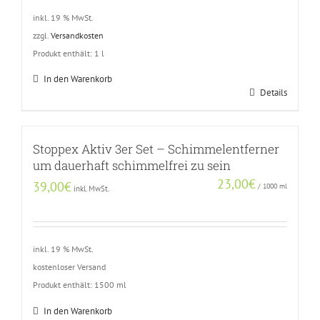
inkl. 19 % MwSt.
zzgl.
Versandkosten
Produkt enthält: 1
l
In den Warenkorb
Details
Stoppex Aktiv 3er Set – Schimmelentferner
um dauerhaft schimmelfrei zu sein
23,00
€
39,00
€
/
1000
ml
inkl. MwSt.
inkl. 19 % MwSt.
kostenloser Versand
Produkt enthält: 1500
ml
In den Warenkorb