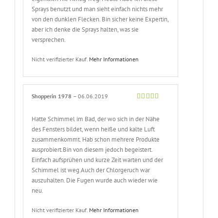
Sprays benutzt und man sieht einfach nichts mehr
von den dunklen Flecken. Bin sicher keine Expertin,
aber ich denke die Sprays halten, was sie
versprechen.
Nicht verifizierter Kauf.
Mehr Informationen
Shopperin 1978
–
06.06.2019
Bewertet
mit
5
von 5
Hatte Schimmel im Bad, der wo sich in der Nähe
des Fensters bildet, wenn heiße und kalte Luft
zusammenkommt. Hab schon mehrere Produkte
ausprobiert.Bin von diesem jedoch begeistert.
Einfach aufsprühen und kurze Zeit warten und der
Schimmel ist weg.Auch der Chlorgeruch war
auszuhalten. Die Fugen wurde auch wieder wie
neu.
Nicht verifizierter Kauf.
Mehr Informationen