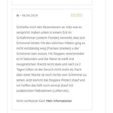
Jk
–
06.06.2019
Bewertet
mit
5
von 5
Schließe mich den Rezensionen an. Hält was es
verspricht. Haben unten in einem Eck im
Schlafzimmer (unterm Fenster) bemerkt, dass sich
Schimmel bildet. Mit den üblichen Mitteln ging es
nicht vollständig weg (Flecken blieben) u der
Schimmel kam zurück. Mit Stoppex verschwindet
es in Sekunden und die Wand ist weiß wie
neugestrichen. Riecht recht stark und nach ca 2
Tagen lüften ist der Geruch nicht mehr da. Nach
über einer Woche ist noch nichts vom Schimmel zu
sehen. Jetzt kommt das Stoppex Protect drauf und
wir hoffen das hilft noch einmal drauf mit
zusätzlichen Maßnahmen (Lüften etc).
Nicht verifizierter Kauf.
Mehr Informationen