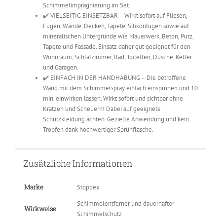
Schimmelimprägnierung im Set.
✔️ VIELSEITIG EINSETZBAR – Wirkt sofort auf Fliesen,
Fugen, Wände, Decken, Tapete, Silikonfugen sowie auf
mineralischen Untergründe wie Mauerwerk, Beton, Putz,
Tapete und Fassade. Einsatz daher gut geeignet für den
Wohnraum, Schlafzimmer, Bad, Toiletten, Dusche, Keller
und Garagen.
✔️ EINFACH IN DER HANDHABUNG – Die betroffene
Wand mit dem Schimmelspray einfach einsprühen und 10
min. einwirken lassen. Wirkt sofort und sichtbar ohne
Kratzen und Scheuern! Dabei auf geeignete
Schutzkleidung achten. Gezielte Anwendung und kein
Tropfen dank hochwertiger Sprühflasche.
Zusätzliche Informationen
Marke
Stoppex
Schimmelentferner und dauerhafter
Wirkweise
Schimmelschutz