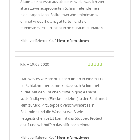
Aktuell sieht es so aus als ob es wirkt, was ich von
allen zuvor ausprobierten Schimmelentfernern
nicht sagen kann. Sollte man aber mindestens
einmal wiederholen, gut lüften und sich
mindestens 24 Std. nicht in dem Raum aufhalten.
Nicht verifizierter Kauf.
Mehr Informationen
R.k.
–
19.05.2020
Bewertet
mit
5
von 5
Hält was es verspricht. Haben unten in einem Eck
im Schlafzimmer bemerkt, dass sich Schimmel
bildet. Mit den üblichen Mitteln ging es nicht
vollständig weg (Flecken blieben) u der Schimmel
kam zurück. Mit Stoppex verschwindet es in
Sekunden und die Wand ist weiß wie
neugestrichen. Jetzt kommt das Stoppex Protect
drauf und wir hoffen das hilft noch einmal.
Nicht verifizierter Kauf.
Mehr Informationen