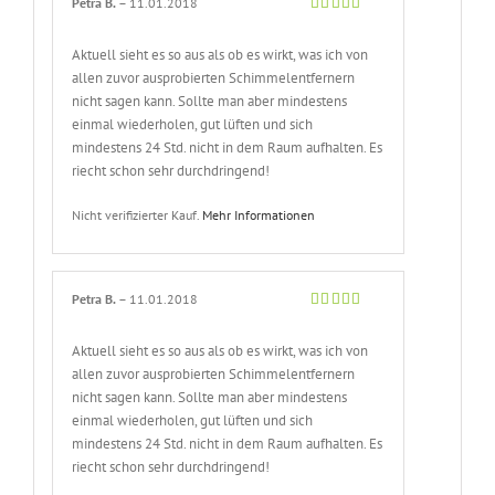
Petra B.
–
11.01.2018
Bewertet
mit
5
von 5
Aktuell sieht es so aus als ob es wirkt, was ich von
allen zuvor ausprobierten Schimmelentfernern
nicht sagen kann. Sollte man aber mindestens
einmal wiederholen, gut lüften und sich
mindestens 24 Std. nicht in dem Raum aufhalten. Es
riecht schon sehr durchdringend!
Nicht verifizierter Kauf.
Mehr Informationen
Petra B.
–
11.01.2018
Bewertet
mit
5
von 5
Aktuell sieht es so aus als ob es wirkt, was ich von
allen zuvor ausprobierten Schimmelentfernern
nicht sagen kann. Sollte man aber mindestens
einmal wiederholen, gut lüften und sich
mindestens 24 Std. nicht in dem Raum aufhalten. Es
riecht schon sehr durchdringend!