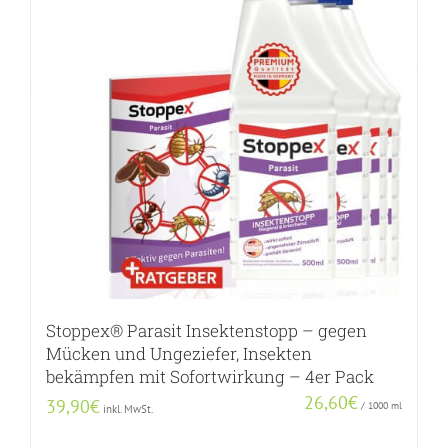
Stoppex® Parasit Insektenstopp – gegen
Mücken und Ungeziefer, Insekten
bekämpfen mit Sofortwirkung – 4er Pack
26,60
€
39,90
€
/
1000
ml
inkl. MwSt.