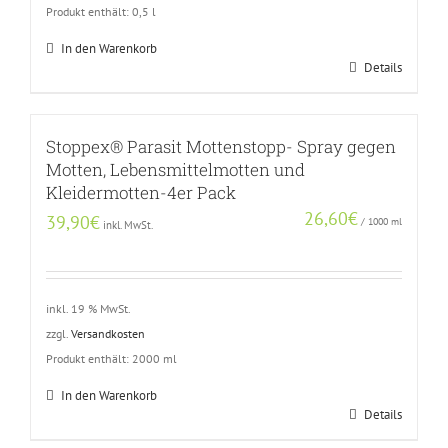
Produkt enthält: 0,5
l
In den Warenkorb
Details
Stoppex® Parasit Mottenstopp- Spray gegen
Motten, Lebensmittelmotten und
Kleidermotten-4er Pack
26,60
€
39,90
€
/
1000
ml
inkl. MwSt.
inkl. 19 % MwSt.
zzgl.
Versandkosten
Produkt enthält: 2000
ml
In den Warenkorb
Details