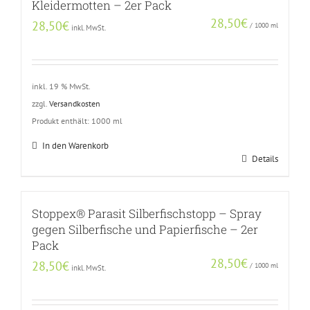
Kleidermotten – 2er Pack
28,50
€
28,50
€
/
1000
ml
inkl. MwSt.
inkl. 19 % MwSt.
zzgl.
Versandkosten
Produkt enthält: 1000
ml
In den Warenkorb
Details
Stoppex® Parasit Silberfischstopp – Spray
gegen Silberfische und Papierfische – 2er
Pack
28,50
€
28,50
€
/
1000
ml
inkl. MwSt.