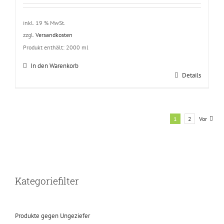
inkl. 19 % MwSt.
zzgl.
Versandkosten
Produkt enthält: 2000
ml
In den Warenkorb
Details
1
2
Vor
Kategoriefilter
Produkte gegen Ungeziefer