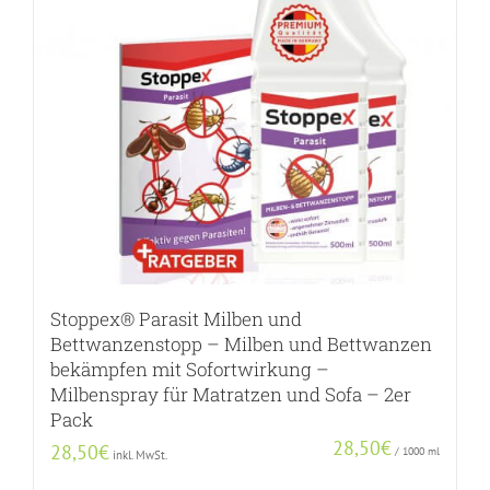
Stoppex® Parasit Milben und
Bettwanzenstopp – Milben und Bettwanzen
bekämpfen mit Sofortwirkung –
Milbenspray für Matratzen und Sofa – 2er
Pack
28,50
€
28,50
€
/
1000
ml
inkl. MwSt.