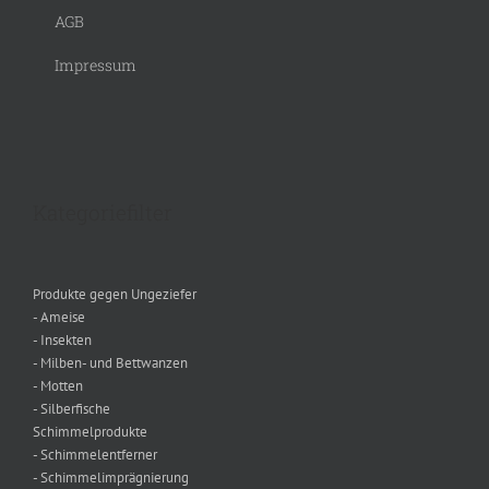
AGB
Impressum
Kategoriefilter
Produkte gegen Ungeziefer
- Ameise
- Insekten
- Milben- und Bettwanzen
- Motten
- Silberfische
Schimmelprodukte
- Schimmelentferner
- Schimmelimprägnierung