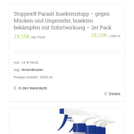
Stoppex® Parasit Insektenstopp – gegen
Mücken und Ungeziefer, Insekten
bekämpfen mit Sofortwirkung – 2er Pack
28,50
€
28,50
€
/
1000
ml
inkl. MwSt.
inkl. 19 % MwSt.
zzgl.
Versandkosten
Produkt enthält: 1000
ml
In den Warenkorb
Details