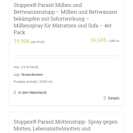
Stoppex® Parasit Milben und
Bettwanzenstopp – Milben und Bettwanzen
bekämpfen mit Sofortwirkung –
Milbenspray für Matratzen und Sofa – 4er
Pack
26,60
€
39,90
€
/
1000
ml
inkl. MwSt.
inkl. 19 % MwSt.
zzgl.
Versandkosten
Produkt enthält: 2000
ml
In den Warenkorb
Details
Stoppex® Parasit Mottenstopp- Spray gegen
Motten, Lebensmittelmotten und