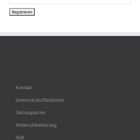
Kontakt
Datenschutz/Disclaimer
Zahlungsarten
Widerrufsbelehrung
AGB