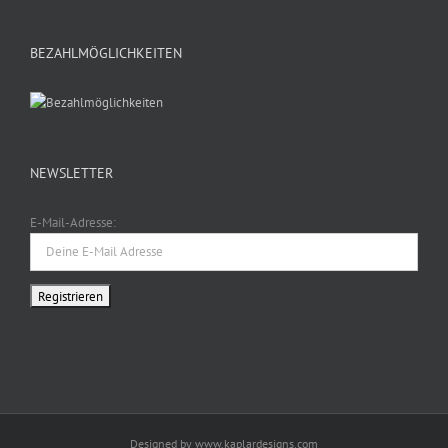
BEZAHLMÖGLICHKEITEN
NEWSLETTER
E-Mail-Adresse:
Designed by www.kaplardesigns.com