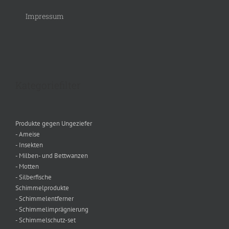
Impressum
Kategoriefilter
Produkte gegen Ungeziefer
- Ameise
- Insekten
- Milben- und Bettwanzen
- Motten
- Silberfische
Schimmelprodukte
- Schimmelentferner
- Schimmelimprägnierung
- Schimmelschutz-set