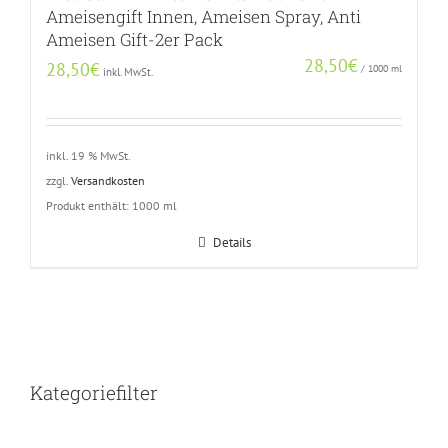
Ameisengift Innen, Ameisen Spray, Anti
Ameisen Gift-2er Pack
28,50
€
28,50
€
/
1000
ml
inkl. MwSt.
inkl. 19 % MwSt.
zzgl.
Versandkosten
Produkt enthält: 1000
ml
Details
Kategoriefilter