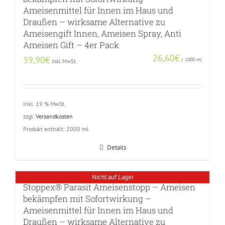
Ameisenmittel für Innen im Haus und
Draußen – wirksame Alternative zu
Ameisengift Innen, Ameisen Spray, Anti
Ameisen Gift – 4er Pack
26,60
€
39,90
€
/
1000
ml
inkl. MwSt.
inkl. 19 % MwSt.
zzgl.
Versandkosten
Produkt enthält: 2000
ml
Details
Nicht auf Lager
Stoppex® Parasit Ameisenstopp – Ameisen
bekämpfen mit Sofortwirkung –
Ameisenmittel für Innen im Haus und
Draußen – wirksame Alternative zu