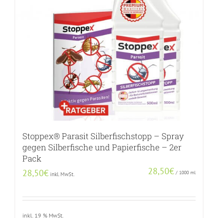
Stoppex® Parasit Silberfischstopp – Spray
gegen Silberfische und Papierfische – 2er
Pack
28,50
€
28,50
€
/
1000
ml
inkl. MwSt.
inkl. 19 % MwSt.