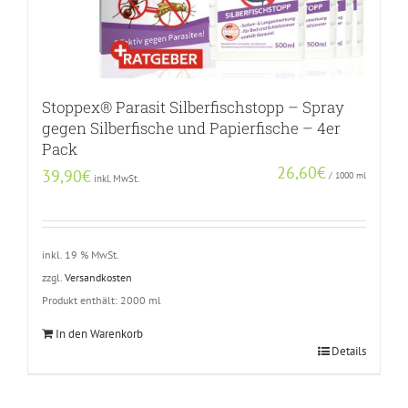
Stoppex® Parasit Silberfischstopp – Spray
gegen Silberfische und Papierfische – 4er
Pack
26,60
€
39,90
€
/
1000
ml
inkl. MwSt.
inkl. 19 % MwSt.
zzgl.
Versandkosten
Produkt enthält: 2000
ml
In den Warenkorb
Details