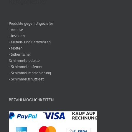
Kategoriefilter
Produkte gegen Ungeziefer
- Ameise
- Insekten
- Milben- und Bettwanzen
- Motten
- Silberfische
Schimmelprodukte
- Schimmelentferner
- Schimmelimprägnierung
- Schimmelschutz-set
BEZAHLMÖGLICHKEITEN