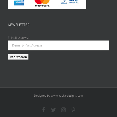
NEWSLETTER
E-Mail-Adresse:
Designed by www.kaplardesigns.com
Facebook
Twitter
Instagram
Pinterest