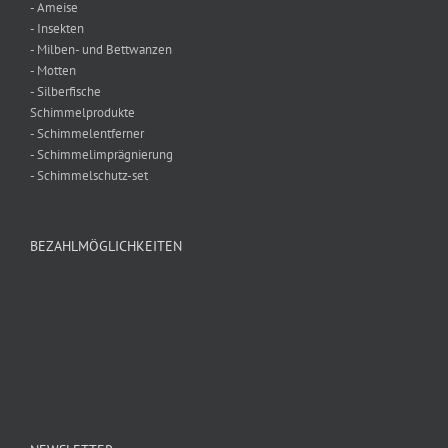
- Ameise
- Insekten
- Milben- und Bettwanzen
- Motten
- Silberfische
Schimmelprodukte
- Schimmelentferner
- Schimmelimprägnierung
- Schimmelschutz-set
BEZAHLMÖGLICHKEITEN