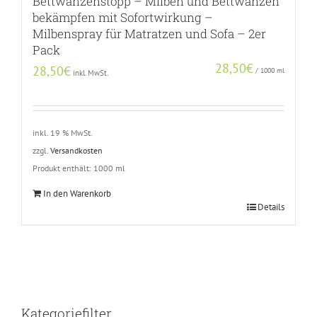
Bettwanzenstopp – Milben und Bettwanzen
bekämpfen mit Sofortwirkung –
Milbenspray für Matratzen und Sofa – 2er
Pack
28,50
€
28,50
€
/
1000
ml
inkl. MwSt.
inkl. 19 % MwSt.
zzgl.
Versandkosten
Produkt enthält: 1000
ml
In den Warenkorb
Details
Kategoriefilter