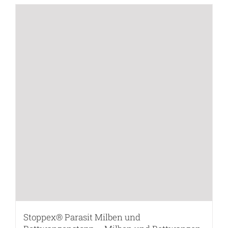
Stoppex® Parasit Milben und