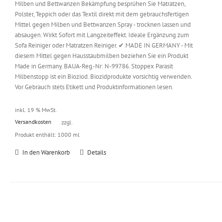
Milben und Bettwanzen Bekämpfung besprühen Sie Matratzen,
Polster, Teppich oder das Textil direkt mit dem gebrauchsfertigen
Mittel gegen Milben und Bettwanzen Spray - trocknen lassen und
absaugen. Wirkt Sofort mit Langzeiteffekt. Ideale Ergänzung zum
Sofa Reiniger oder Matratzen Reiniger. ✔ MADE IN GERMANY - Mit
diesem Mittel gegen Hausstaubmilben beziehen Sie ein Produkt
Made in Germany. BAUA-Reg.-Nr: N-99786. Stoppex Parasit
Milbenstopp ist ein Bioziod. Biozidprodukte vorsichtig verwenden.
Vor Gebrauch stets Etikett und Produktinformationen lesen.
inkl. 19 % MwSt.
Versandkosten
zzgl.
Produkt enthält: 1000
ml
In den Warenkorb
Details