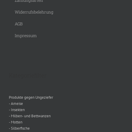
Zahlungsarten
Widerrufsbelehrung
AGB
Impressum
Kategoriefilter
Produkte gegen Ungeziefer
- Ameise
- Insekten
- Milben- und Bettwanzen
- Motten
- Silberfische