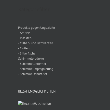
Kategoriefilter
Produkte gegen Ungeziefer
- Ameise
- Insekten
- Milben- und Bettwanzen
- Motten
- Silberfische
Schimmelprodukte
- Schimmelentferner
- Schimmelimprägnierung
- Schimmelschutz-set
BEZAHLMÖGLICHKEITEN