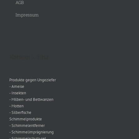
AGB
Impressum
Kategoriefilter
Produkte gegen Ungeziefer
- Ameise
- Insekten
- Milben- und Bettwanzen
- Motten
- Silberfische
Schimmelprodukte
- Schimmelentferner
- Schimmelimprägnierung
- Schimmelschutz-set