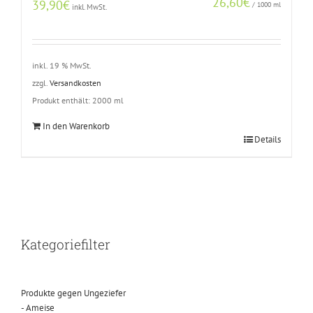
26,60
€
39,90
€
/
1000
ml
inkl. MwSt.
inkl. 19 % MwSt.
zzgl.
Versandkosten
Produkt enthält: 2000
ml
In den Warenkorb
Details
Kategoriefilter
Produkte gegen Ungeziefer
- Ameise