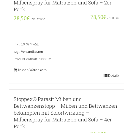
Milbenspray für Matratzen und Sofa – 2er
Pack
28,50
€
28,50
€
/
1000
ml
inkl. MwSt.
inkl. 19 % MwSt.
zzgl.
Versandkosten
Produkt enthält: 1000
ml
In den Warenkorb
Details
Stoppex® Parasit Milben und
Bettwanzenstopp – Milben und Bettwanzen
bekämpfen mit Sofortwirkung –
Milbenspray für Matratzen und Sofa – 4er
Pack