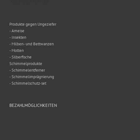
Kategoriefilter
Produkte gegen Ungeziefer
- Ameise
- Insekten
- Milben- und Bettwanzen
- Motten
- Silberfische
Schimmelprodukte
- Schimmelentferner
- Schimmelimprägnierung
- Schimmelschutz-set
BEZAHLMÖGLICHKEITEN