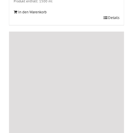
Produkt enthält: 1500
ml
In den Warenkorb
Details