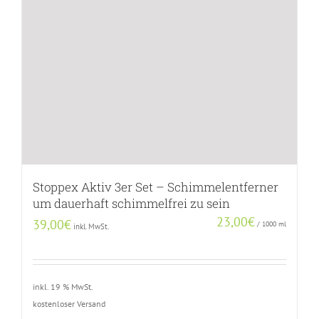
Stoppex Aktiv 3er Set – Schimmelentferner
um dauerhaft schimmelfrei zu sein
23,00
€
39,00
€
/
1000
ml
inkl. MwSt.
inkl. 19 % MwSt.
kostenloser Versand