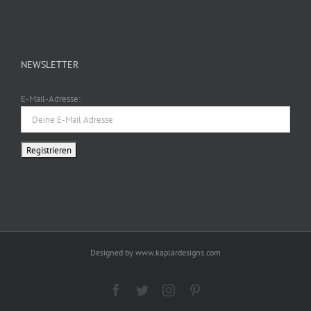
NEWSLETTER
E-Mail-Adresse:
Designed by www.kaplardesigns.com
Facebook
Twitter
Instagram
Pinterest