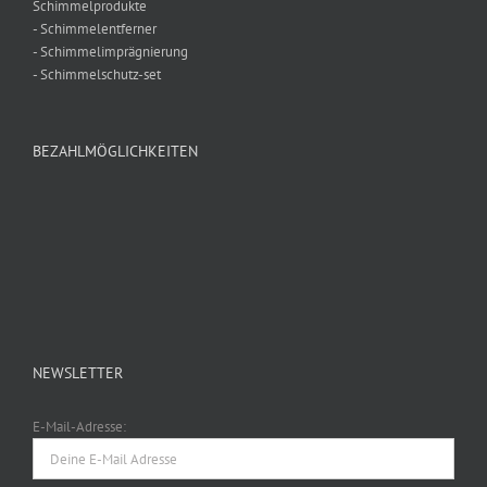
Schimmelprodukte
- Schimmelentferner
- Schimmelimprägnierung
- Schimmelschutz-set
BEZAHLMÖGLICHKEITEN
NEWSLETTER
E-Mail-Adresse: