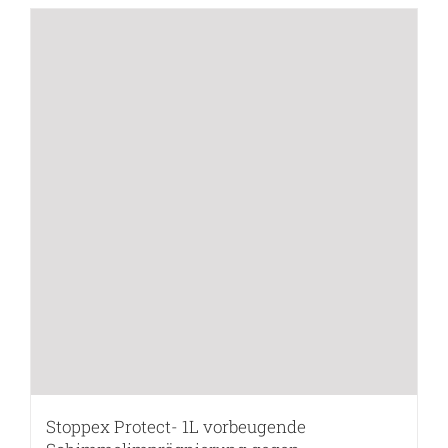
Stoppex Protect- 1L vorbeugende