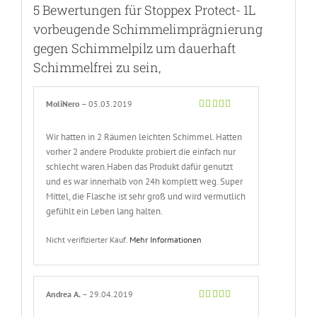
5 Bewertungen für
Stoppex Protect- 1L
vorbeugende Schimmelimprägnierung
gegen Schimmelpilz um dauerhaft
Schimmelfrei zu sein,
MoliNero
–
05.03.2019
Bewertet
mit
5
von 5
Wir hatten in 2 Räumen leichten Schimmel. Hatten
vorher 2 andere Produkte probiert die einfach nur
schlecht waren.Haben das Produkt dafür genutzt
und es war innerhalb von 24h komplett weg. Super
Mittel, die Flasche ist sehr groß und wird vermutlich
gefühlt ein Leben lang halten.
Nicht verifizierter Kauf.
Mehr Informationen
Andrea A.
–
29.04.2019
Bewertet
mit
4
von