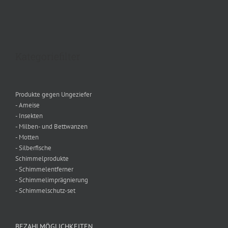
Kategoriefilter
Produkte gegen Ungeziefer
- Ameise
- Insekten
- Milben- und Bettwanzen
- Motten
- Silberfische
Schimmelprodukte
- Schimmelentferner
- Schimmelimprägnierung
- Schimmelschutz-set
BEZAHLMÖGLICHKEITEN