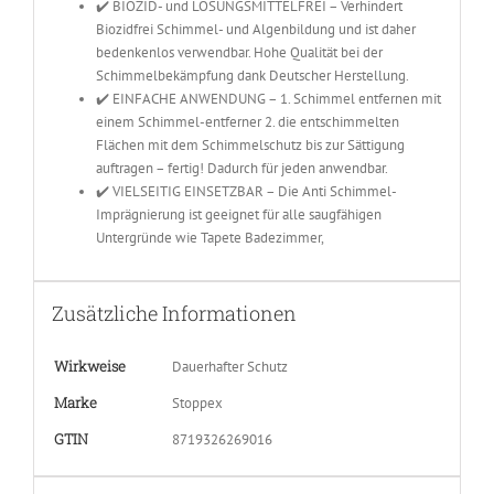
✔️ BIOZID- und LÖSUNGSMITTELFREI – Verhindert
Biozidfrei Schimmel- und Algenbildung und ist daher
bedenkenlos verwendbar. Hohe Qualität bei der
Schimmelbekämpfung dank Deutscher Herstellung.
✔️ EINFACHE ANWENDUNG – 1. Schimmel entfernen mit
einem Schimmel-entferner 2. die entschimmelten
Flächen mit dem Schimmelschutz bis zur Sättigung
auftragen – fertig! Dadurch für jeden anwendbar.
✔️ VIELSEITIG EINSETZBAR – Die Anti Schimmel-
Imprägnierung ist geeignet für alle saugfähigen
Untergründe wie Tapete Badezimmer,
Zusätzliche Informationen
Wirkweise
Dauerhafter Schutz
Marke
Stoppex
GTIN
8719326269016