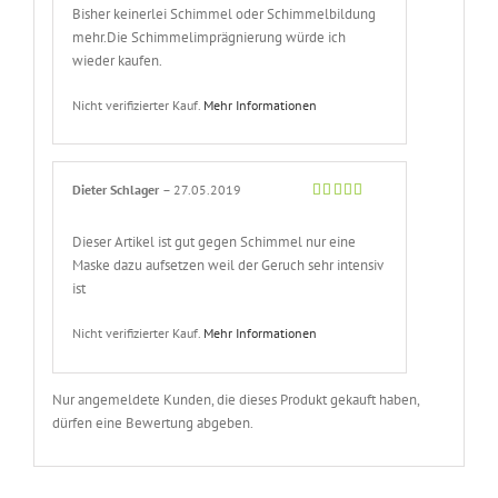
Bisher keinerlei Schimmel oder Schimmelbildung
mehr.Die Schimmelimprägnierung würde ich
wieder kaufen.
Nicht verifizierter Kauf.
Mehr Informationen
Dieter Schlager
–
27.05.2019
Bewertet
mit
5
von 5
Dieser Artikel ist gut gegen Schimmel nur eine
Maske dazu aufsetzen weil der Geruch sehr intensiv
ist
Nicht verifizierter Kauf.
Mehr Informationen
Nur angemeldete Kunden, die dieses Produkt gekauft haben,
dürfen eine Bewertung abgeben.