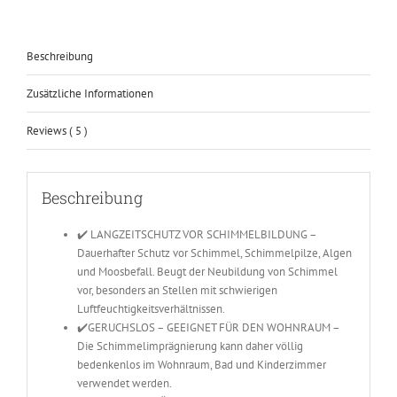
sein,
Menge
Beschreibung
Zusätzliche Informationen
Reviews ( 5 )
Beschreibung
✔️ LANGZEITSCHUTZ VOR SCHIMMELBILDUNG –
Dauerhafter Schutz vor Schimmel, Schimmelpilze, Algen
und Moosbefall. Beugt der Neubildung von Schimmel
vor, besonders an Stellen mit schwierigen
Luftfeuchtigkeitsverhältnissen.
✔️GERUCHSLOS – GEEIGNET FÜR DEN WOHNRAUM –
Die Schimmelimprägnierung kann daher völlig
bedenkenlos im Wohnraum, Bad und Kinderzimmer
verwendet werden.