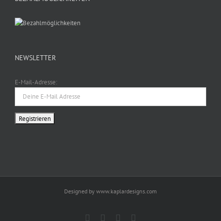
NEWSLETTER
E-Mail-Adresse:
Designed by www.kaplardesigns.com
Facebook
Twitter
Instagram
Pinterest