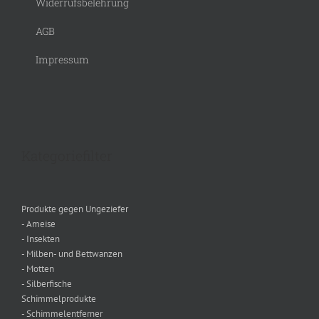
Widerrufsbelehrung
AGB
Impressum
Kategoriefilter
Produkte gegen Ungeziefer
- Ameise
- Insekten
- Milben- und Bettwanzen
- Motten
- Silberfische
Schimmelprodukte
- Schimmelentferner