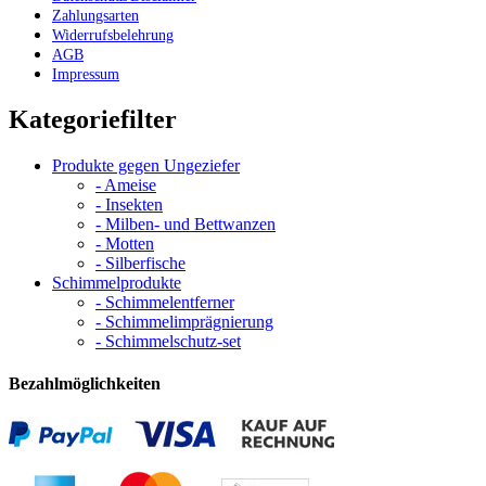
Zahlungsarten
Widerrufsbelehrung
AGB
Impressum
Kategoriefilter
Produkte gegen Ungeziefer
- Ameise
- Insekten
- Milben- und Bettwanzen
- Motten
- Silberfische
Schimmelprodukte
- Schimmelentferner
- Schimmelimprägnierung
- Schimmelschutz-set
Bezahlmöglichkeiten