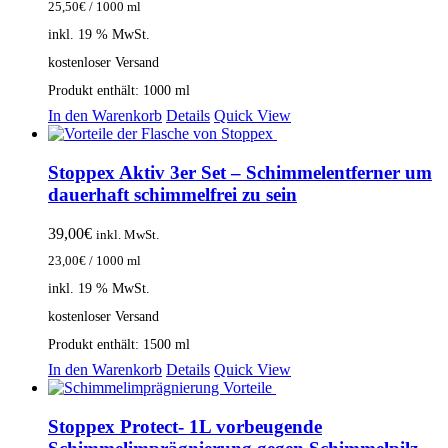
25,50
€
/
1000
ml
inkl. 19 % MwSt.
kostenloser Versand
Produkt enthält: 1000
ml
In den Warenkorb
Details
Quick View
Stoppex Aktiv 3er Set – Schimmelentferner um
dauerhaft schimmelfrei zu sein
39,00
€
inkl. MwSt.
23,00
€
/
1000
ml
inkl. 19 % MwSt.
kostenloser Versand
Produkt enthält: 1500
ml
In den Warenkorb
Details
Quick View
Stoppex Protect- 1L vorbeugende