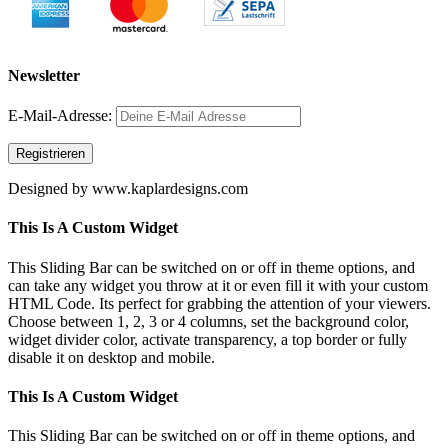
Newsletter
E-Mail-Adresse:
Designed by www.kaplardesigns.com
Facebook
Twitter
Instagram
Pinterest
Toggle
This Is A Custom Widget
Sliding
Bar
This Sliding Bar can be switched on or off in theme options, and
Area
can take any widget you throw at it or even fill it with your custom
HTML Code. Its perfect for grabbing the attention of your viewers.
Choose between 1, 2, 3 or 4 columns, set the background color,
widget divider color, activate transparency, a top border or fully
disable it on desktop and mobile.
This Is A Custom Widget
This Sliding Bar can be switched on or off in theme options, and