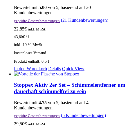
Bewertet mit
5.00
von 5, basierend auf
20
Kundenbewertungen
(
21
Kundenbewertungen)
geprüfte Gesamtbewertungen
22,85
€
inkl. MwSt.
43,60
€
/
l
inkl. 19 % MwSt.
kostenloser Versand
Produkt enthält: 0,5
l
In den Warenkorb
Details
Quick View
Stoppex Aktiv 2er Set – Schimmelentferner um
dauerhaft schimmelfrei zu sein
Bewertet mit
4.75
von 5, basierend auf
4
Kundenbewertungen
(
5
Kundenbewertungen)
geprüfte Gesamtbewertungen
29,50
€
inkl. MwSt.