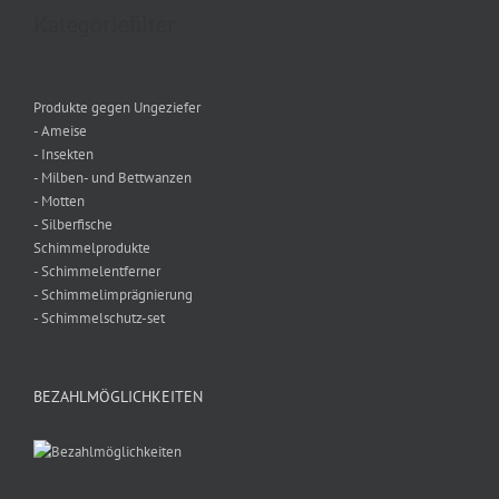
Kategoriefilter
Produkte gegen Ungeziefer
- Ameise
- Insekten
- Milben- und Bettwanzen
- Motten
- Silberfische
Schimmelprodukte
- Schimmelentferner
- Schimmelimprägnierung
- Schimmelschutz-set
BEZAHLMÖGLICHKEITEN