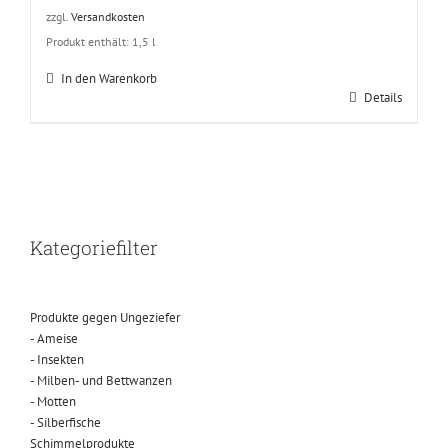
zzgl.
Versandkosten
Produkt enthält: 1,5
l
In den Warenkorb
Details
Kategoriefilter
Produkte gegen Ungeziefer
- Ameise
- Insekten
- Milben- und Bettwanzen
- Motten
- Silberfische
Schimmelprodukte