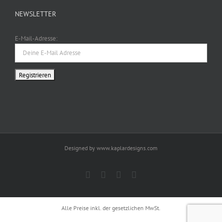
NEWSLETTER
E-Mail-Adresse:
Designed by www.kaplardesigns.com
Facebook
Twitter
Instagram
Pinterest
Alle Preise inkl. der gesetzlichen MwSt.