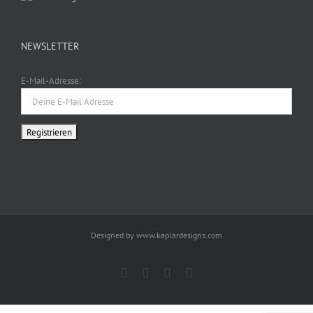
NEWSLETTER
E-Mail-Adresse:
Designed by www.kaplardesigns.com
Facebook
Twitter
Instagram
Pinterest